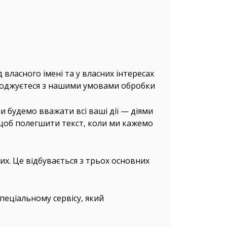
 власного імені та у власних інтересах
погоджуєтеся з нашими умовами обробки
ми будемо вважати всі ваші дії — діями
 щоб полегшити текст, коли ми кажемо
х. Це відбувається з трьох основних
еціальному сервісу, який