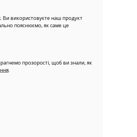
х. Ви використовуєте наш продукт
тально пояснюємо, як саме це
прагнемо прозорості, щоб ви знали, як
ання
.