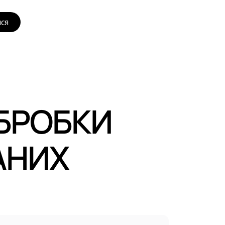
ся
ОБРОБКИ
АНИХ