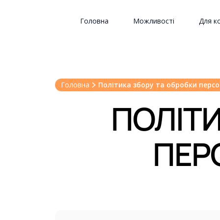
Головна
Можливості
Для к
Головна
Політика збору та обробки перс
ПОЛІТИ
ПЕР