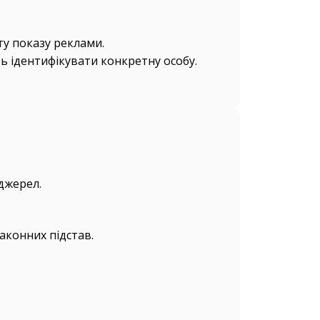
ту показу реклами.
ь ідентифікувати конкретну особу.
джерел.
аконних підстав.