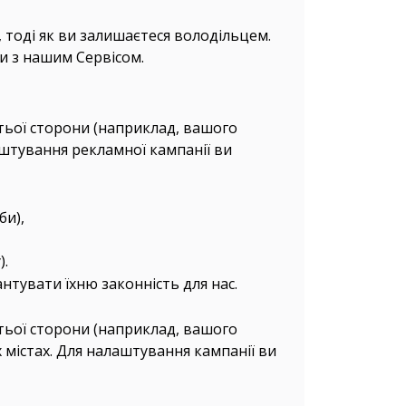
, тоді як ви залишаєтеся володільцем.
ти з нашим Сервісом.
етьої сторони (наприклад, вашого
аштування рекламної кампанії ви
би),
).
нтувати їхню законність для нас.
етьої сторони (наприклад, вашого
 містах. Для налаштування кампанії ви